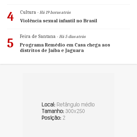
4
Cultura
- Há 19 horas atrás
Violência sexual infantil no Brasil
Feira de Santana
- Há 5 dias atrás
5
Programa Remédio em Casa chega aos
distritos de Jaíba e Jaguara