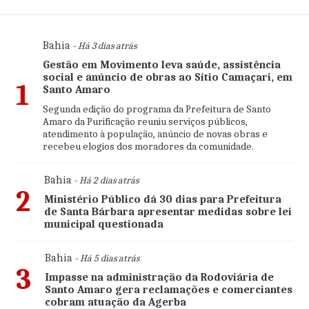
Bahia
- Há 3 dias atrás
Gestão em Movimento leva saúde, assistência
social e anúncio de obras ao Sítio Camaçari, em
1
Santo Amaro
Segunda edição do programa da Prefeitura de Santo
Amaro da Purificação reuniu serviços públicos,
atendimento à população, anúncio de novas obras e
recebeu elogios dos moradores da comunidade.
Bahia
- Há 2 dias atrás
2
Ministério Público dá 30 dias para Prefeitura
de Santa Bárbara apresentar medidas sobre lei
municipal questionada
Bahia
- Há 5 dias atrás
3
Impasse na administração da Rodoviária de
Santo Amaro gera reclamações e comerciantes
cobram atuação da Agerba