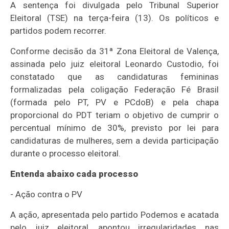
A sentença foi divulgada pelo Tribunal Superior
Eleitoral (TSE) na terça-feira (13). Os políticos e
partidos podem recorrer.
Conforme decisão da 31ª Zona Eleitoral de Valença,
assinada pelo juiz eleitoral Leonardo Custodio, foi
constatado que as candidaturas femininas
formalizadas pela coligação Federação Fé Brasil
(formada pelo PT, PV e PCdoB) e pela chapa
proporcional do PDT teriam o objetivo de cumprir o
percentual mínimo de 30%, previsto por lei para
candidaturas de mulheres, sem a devida participação
durante o processo eleitoral.
Entenda abaixo cada processo
- Ação contra o PV
A ação, apresentada pelo partido Podemos e acatada
pelo juiz eleitoral, apontou irregularidades nas