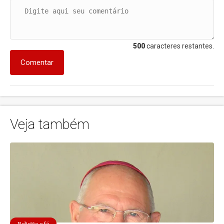
500
caracteres restantes.
Comentar
Veja também
Religião e fé