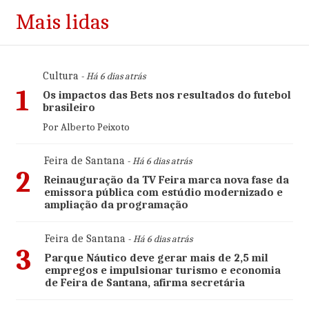
Mais lidas
Cultura
- Há 6 dias atrás
1
Os impactos das Bets nos resultados do futebol
brasileiro
Por Alberto Peixoto
Feira de Santana
- Há 6 dias atrás
2
Reinauguração da TV Feira marca nova fase da
emissora pública com estúdio modernizado e
ampliação da programação
Feira de Santana
- Há 6 dias atrás
3
Parque Náutico deve gerar mais de 2,5 mil
empregos e impulsionar turismo e economia
de Feira de Santana, afirma secretária