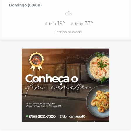
Domingo (09/08)
19°
33°
Mín.
Máx.
Tempo nublado