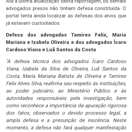
Até a última atualização desta reportagem, os demais
advogados presos não tinham defesa constituída. O
portal tenta ainda localizar as defesas dos alvos que
já estavam custodiados.
Defesa das advogadas Tamires Felix, Maria
Mariana e Izabela Oliveira e dos advogados Ícaro
Cardoso Viana e Luã Santos da Costa
"A defesa técnica dos advogados Ícaro Cardoso
Viana, Izabela da Silva de Oliveira, Luã Santos da
Costa, Maria Mariana Batista de Oliveira e Tamires
Felix Alves Silva, reafirma seu respeito às instituições,
ao poder judiciário, ao Ministério Público e às
autoridades responsáveis pela investigação, bem
como reconhece a importância da apuração rigorosa
dos fatos, observados o devido processo legal, a
ampla defesa e a presunção de inocência. Neste
momento, a defesa não fará qualquer manifestação