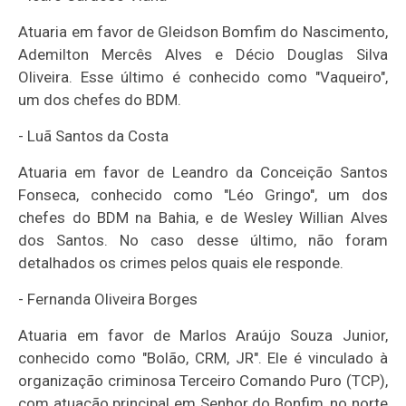
Atuaria em favor de Gleidson Bomfim do Nascimento,
Ademilton Mercês Alves e Décio Douglas Silva
Oliveira. Esse último é conhecido como "Vaqueiro",
um dos chefes do BDM.
-
Luã Santos da Costa
Atuaria em favor de Leandro da Conceição Santos
Fonseca, conhecido como "Léo Gringo", um dos
chefes do BDM na Bahia, e de Wesley Willian Alves
dos Santos. No caso desse último, não foram
detalhados os crimes pelos quais ele responde.
-
Fernanda Oliveira Borges
Atuaria em favor de Marlos Araújo Souza Junior,
conhecido como "Bolão, CRM, JR". Ele é vinculado à
organização criminosa Terceiro Comando Puro (TCP),
com atuação principal em Senhor do Bonfim, no norte