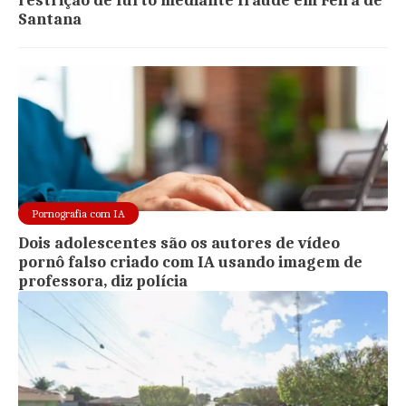
restrição de furto mediante fraude em Feira de
Santana
Pornografia com IA
Dois adolescentes são os autores de vídeo
pornô falso criado com IA usando imagem de
professora, diz polícia