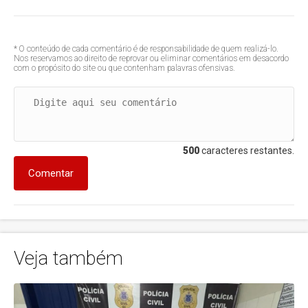
* O conteúdo de cada comentário é de responsabilidade de quem realizá-lo.
Nos reservamos ao direito de reprovar ou eliminar comentários em desacordo
com o propósito do site ou que contenham palavras ofensivas.
500
caracteres restantes.
Comentar
Veja também