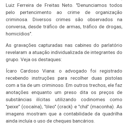
Luiz Ferreira de Freitas Neto. "Denunciamos todos
pelo pertencimento ao crime de organização
criminosa. Diversos crimes são observados na
conversa, desde tráfico de armas, tráfico de drogas,
homicídios".
As gravações capturadas nas cabines do parlatório
revelaram a atuação individualizada de integrantes do
grupo. Veja os destaques:
Ícaro Cardoso Viana: o advogado foi registrado
recebendo instruções para recolher duas pistolas
com a tia de um criminoso. Em outros trechos, ele faz
anotações enquanto um preso dita os preços de
substâncias ilícitas utilizando codinomes como
"peixe" (cocaína), "óleo" (crack) e "chá" (maconha). As
imagens mostram que a contabilidade da quadrilha
ainda incluía o uso de cheques bancários.