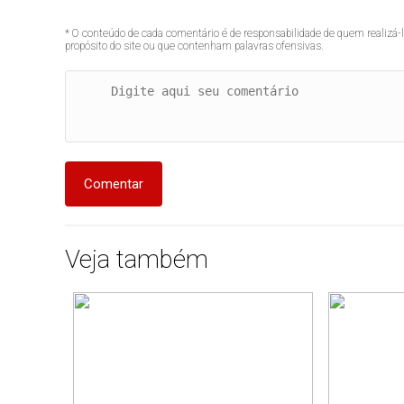
* O conteúdo de cada comentário é de responsabilidade de quem realizá-
propósito do site ou que contenham palavras ofensivas.
Comentar
Veja também