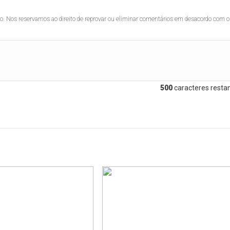
lo. Nos reservamos ao direito de reprovar ou eliminar comentários em desacordo com o
500
caracteres restan