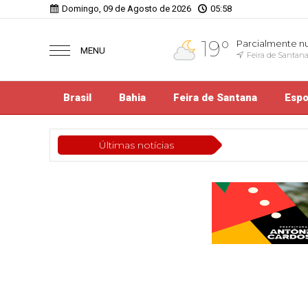
Domingo, 09 de Agosto de 2026
05:58
19°
Parcialmente n
MENU
Feira de Santana
Brasil
Bahia
Feira de Santana
Espo
Últimas notícias
Política