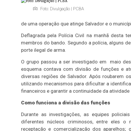
Foto: Divulgação | PCBA
de uma operação que atinge Salvador e o município
Deflagrada pela Polícia Civil na manhã desta te
membros do bando. Segundo a polícia, alguns dele
porte ilegal de arma.
O grupo passou a ser investigado em maio dest
esquema contava com divisão de funções e atu
diversas regiões de Salvador. Após roubarem o
utilizando mecanismos para dificultar a identifi
financeiros e garantir a continuidade da atividade
Como funciona a divisão das funções
Durante as investigações, as equipes polici
diferentes núcleos criminosos, entre eles o
receptação e comercialização dos aparelhos; 