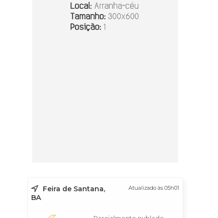
Feira de Santana,
Atualizado às 05h01
BA