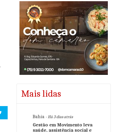
a
Mais lidas
Bahia
- Há 3 dias atrás
Gestão em Movimento leva
saúde, assistência social e