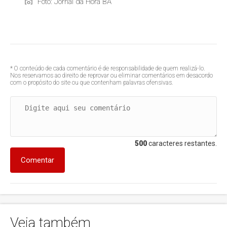
Foto: Jornal da Hora BA
* O conteúdo de cada comentário é de responsabilidade de quem realizá-lo.
Nos reservamos ao direito de reprovar ou eliminar comentários em desacordo
com o propósito do site ou que contenham palavras ofensivas.
500
caracteres restantes.
Comentar
Veja também