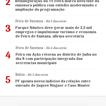
2
Reinauguração da TV Feira marca nova fase da
emissora pública com estúdio modernizado e
ampliação da programação
Feira de Santana
- Há 5 dias atrás
3
Parque Náutico deve gerar mais de 2,5 mil
empregos e impulsionar turismo e economia
de Feira de Santana, afirma secretária
Feira de Santana
- Há 6 dias atrás
4
Feira em Ação retorna ao distrito de Jaíba no
dia 8 com participação integrada das
secretarias municipais
Bahia
- Há 5 dias atrás
5
PF aponta novos indícios da relação entre
enteado de Jaques Wagner e Caso Master