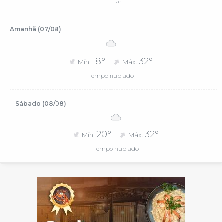
ar
Amanhã (07/08)
18°
32°
Mín.
Máx.
Tempo nublado
Sábado (08/08)
20°
32°
Mín.
Máx.
Tempo nublado