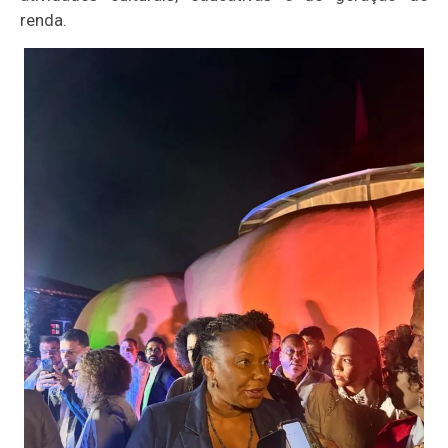
renda.