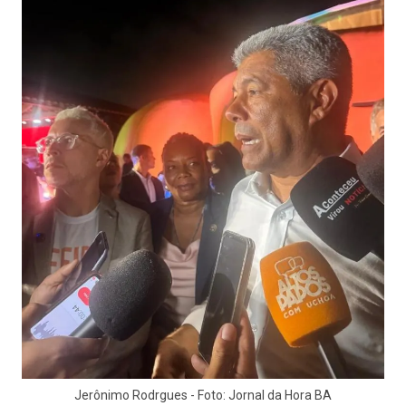
Jerônimo Rodrgues - Foto: Jornal da Hora BA