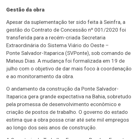
Gestão da obra
Apesar da suplementação ter sido feita à
Seinfra
, a
gestão do Contrato de Concessão nº 001/2020 foi
transferida para a recém-criada Secretaria
Extraordinária do Sistema Viário do Oeste
–
Ponte
Salvador-Itaparica
(
SVPonte
), sob comando de
Mateus Dias. A mudan
ça foi formalizada em 19 de
julho com o objetivo de dar mais foco à coordenação
e ao monitoramento da obra.
O andamento da construção da Ponte
Salvador-
Itaparica
gera grande expectativa na Bahia, sobretudo
pela promessa de desenvolvimento econômico e
criação de postos de trabalho. O governo do estado
estima que a obra possa criar até sete mil empregos
ao longo dos seis anos de construção.