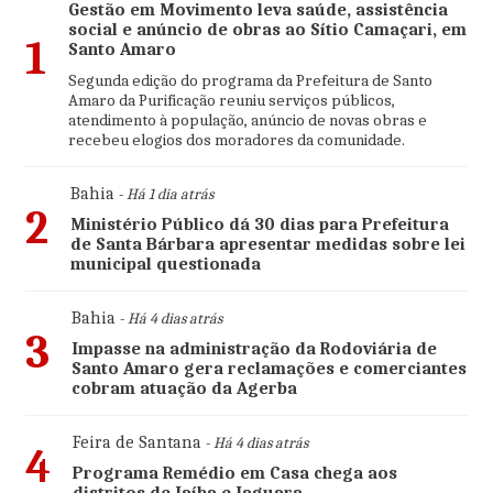
Gestão em Movimento leva saúde, assistência
social e anúncio de obras ao Sítio Camaçari, em
1
Santo Amaro
Segunda edição do programa da Prefeitura de Santo
Amaro da Purificação reuniu serviços públicos,
atendimento à população, anúncio de novas obras e
recebeu elogios dos moradores da comunidade.
Bahia
- Há 1 dia atrás
2
Ministério Público dá 30 dias para Prefeitura
de Santa Bárbara apresentar medidas sobre lei
municipal questionada
Bahia
- Há 4 dias atrás
3
Impasse na administração da Rodoviária de
Santo Amaro gera reclamações e comerciantes
cobram atuação da Agerba
Feira de Santana
- Há 4 dias atrás
4
Programa Remédio em Casa chega aos