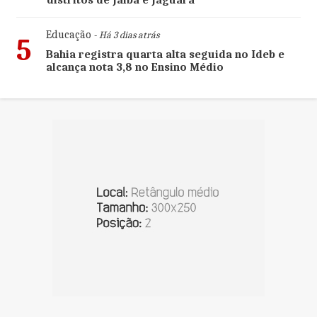
distritos de Jaíba e Jaguara
Educação
- Há 3 dias atrás
5
Bahia registra quarta alta seguida no Ideb e
alcança nota 3,8 no Ensino Médio