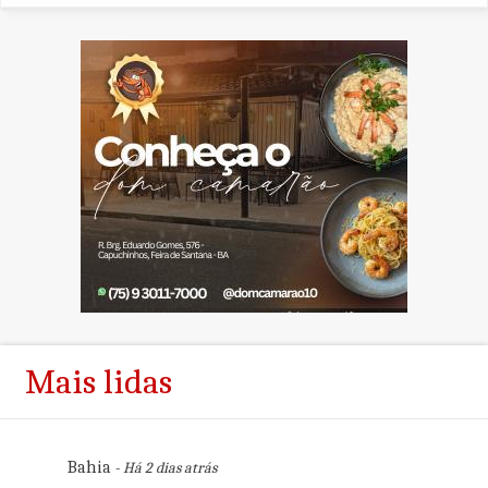
Mais lidas
Bahia
- Há 2 dias atrás