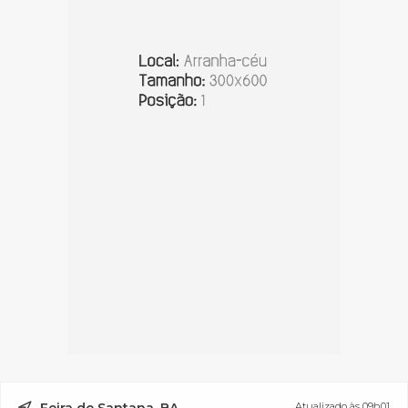
Atualizado às 09h01