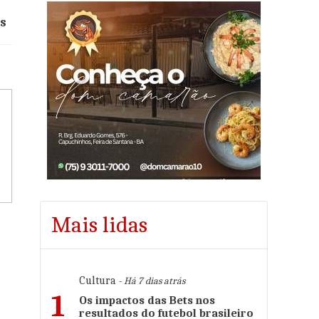
es
Mais lidas
Cultura
- Há 7 dias atrás
1
Os impactos das Bets nos
resultados do futebol brasileiro