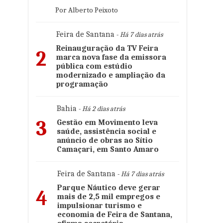
Por Alberto Peixoto
Feira de Santana
- Há 7 dias atrás
Reinauguração da TV Feira
2
marca nova fase da emissora
pública com estúdio
modernizado e ampliação da
programação
Bahia
- Há 2 dias atrás
3
Gestão em Movimento leva
saúde, assistência social e
anúncio de obras ao Sítio
Camaçari, em Santo Amaro
Feira de Santana
- Há 7 dias atrás
Parque Náutico deve gerar
4
mais de 2,5 mil empregos e
impulsionar turismo e
economia de Feira de Santana,