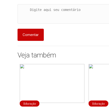
Comentar
Veja também
Educação
Educação