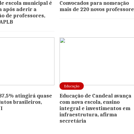
de escola municipal é
Convocados para nomeação
 após aderir a
mais de 220 novos professor
ão de professores,
 APLB
Educação
 37,5% atingirá quase
Educação de Candeal avança
utos brasileiros,
com nova escola, ensino
I
integral e investimentos em
infraestrutura, afirma
secretária