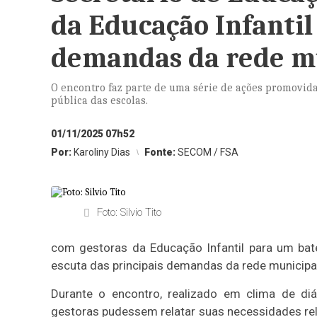
da Educação Infantil 
demandas da rede m
O encontro faz parte de uma série de ações promovida
pública das escolas.
01/11/2025 07h52
Por:
Karoliny Dias
Fonte:
SECOM / FSA
Foto: Silvio Tito
com gestoras da Educação Infantil para um bate
escuta das principais demandas da rede municipal
Durante o encontro, realizado em clima de diá
gestoras pudessem relatar suas necessidades rela