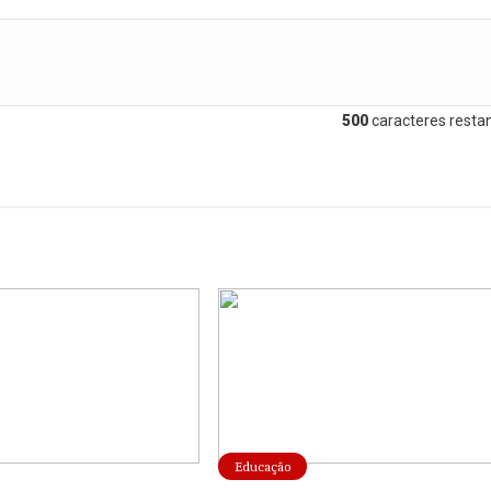
500
caracteres restan
Educação