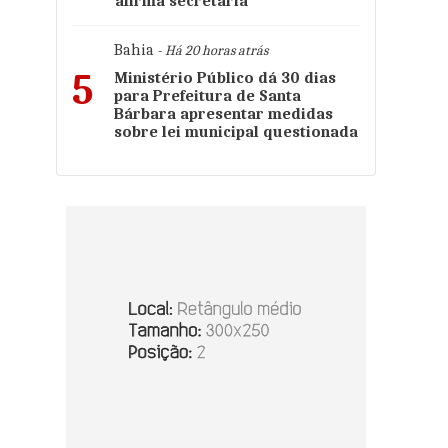
afirma secretária
Bahia
- Há 20 horas atrás
5
Ministério Público dá 30 dias
para Prefeitura de Santa
Bárbara apresentar medidas
sobre lei municipal questionada