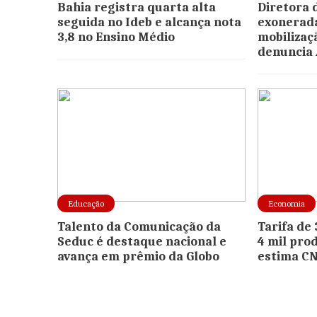
Bahia registra quarta alta
Diretora 
seguida no Ideb e alcança nota
exonerada
3,8 no Ensino Médio
mobilizaç
denuncia
Educação
Economia
Talento da Comunicação da
Tarifa de
Seduc é destaque nacional e
4 mil prod
avança em prêmio da Globo
estima CN