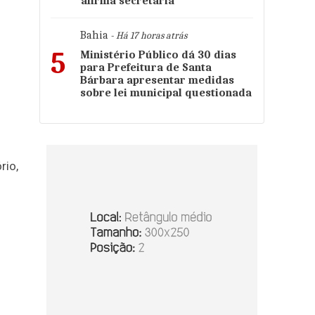
afirma secretária
Bahia
- Há 17 horas atrás
5
Ministério Público dá 30 dias
para Prefeitura de Santa
Bárbara apresentar medidas
sobre lei municipal questionada
rio,