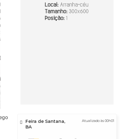
rego
Feira de Santana,
Atualizado às 00h01
BA