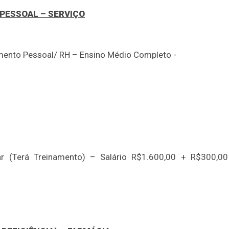
 PESSOAL – SERVIÇO
ento Pessoal/ RH – Ensino Médio Completo -
ar (Terá Treinamento) – Salário R$1.600,00 + R$300,0