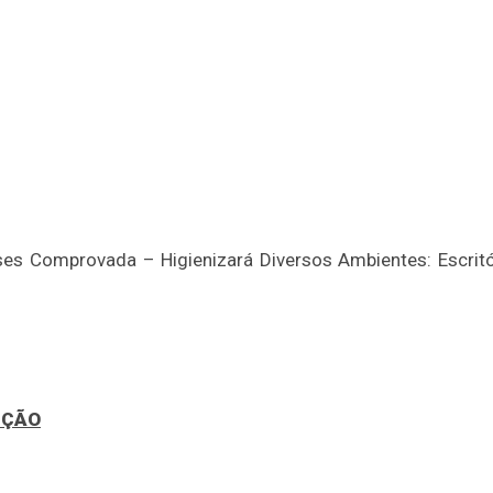
es Comprovada – Higienizará Diversos Ambientes: Escritó
UÇÃO