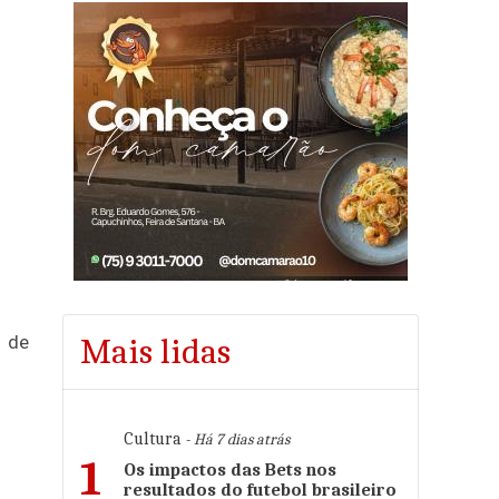
0 de
Mais lidas
Cultura
- Há 7 dias atrás
1
Os impactos das Bets nos
resultados do futebol brasileiro