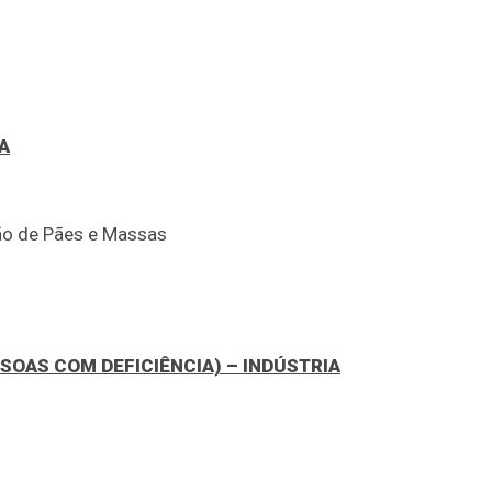
A
ão de Pães e Massas
SOAS COM DEFICIÊNCIA) – INDÚSTRIA