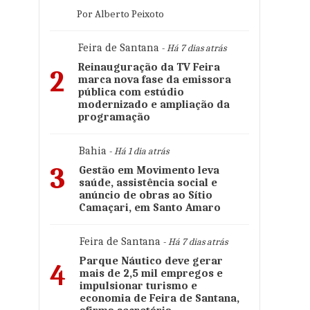
Por Alberto Peixoto
Feira de Santana
- Há 7 dias atrás
Reinauguração da TV Feira
2
marca nova fase da emissora
pública com estúdio
modernizado e ampliação da
programação
Bahia
- Há 1 dia atrás
3
Gestão em Movimento leva
saúde, assistência social e
anúncio de obras ao Sítio
Camaçari, em Santo Amaro
Feira de Santana
- Há 7 dias atrás
Parque Náutico deve gerar
4
mais de 2,5 mil empregos e
impulsionar turismo e
economia de Feira de Santana,