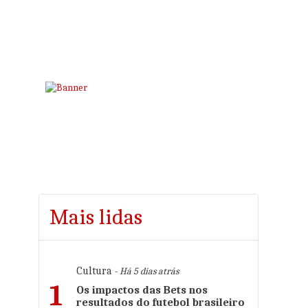
Mais lidas
Cultura
- Há 5 dias atrás
1
Os impactos das Bets nos
resultados do futebol brasileiro